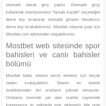
otomatik olarak giriş yapılır. Otomatik girişi
kullanmak istemiyorsanız “hesabı kaydet” seçeneğini
devre dışı bırakarak otomatik girişten hesabınızı
devre dışı bırakabilirsiniz. Mostbet sitesine şuan için
Mostbet.com adresinden ulaşabilirsiniz.
Mostbet web sitesinde spor
bahisleri ve canlı bahisler
bölümü
Mostbet bahis sitesini tercih etmeniz için birçok
neden sıralayabiliriz. Sitenin en önemli
özelliklerinden biri oranların yüksek olmasıdır.
Ortalama üzerinde yer alan oranlar sayesinde
kuponunuza az miktarda maç ekleseniz bile oran