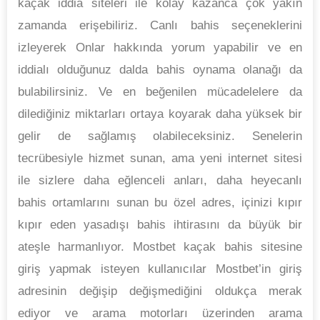
kaçak iddia siteleri ile kolay kazanca çok yakın
zamanda erişebiliriz. Canlı bahis seçeneklerini
izleyerek Onlar hakkında yorum yapabilir ve en
iddialı olduğunuz dalda bahis oynama olanağı da
bulabilirsiniz. Ve en beğenilen mücadelelere da
dilediğiniz miktarları ortaya koyarak daha yüksek bir
gelir de sağlamış olabileceksiniz. Senelerin
tecrübesiyle hizmet sunan, ama yeni internet sitesi
ile sizlere daha eğlenceli anları, daha heyecanlı
bahis ortamlarını sunan bu özel adres, içinizi kıpır
kıpır eden yasadışı bahis ihtirasını da büyük bir
ateşle harmanlıyor. Mostbet kaçak bahis sitesine
giriş yapmak isteyen kullanıcılar Mostbet’in giriş
adresinin değişip değişmediğini oldukça merak
ediyor ve arama motorları üzerinden arama