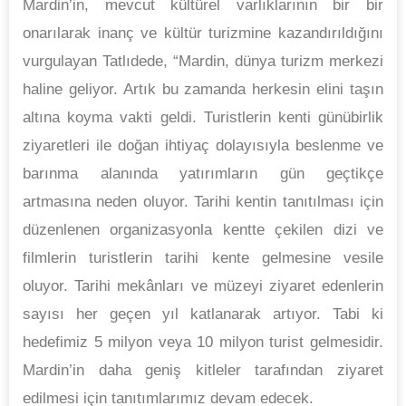
Mardin’in, mevcut kültürel varlıklarının bir bir
onarılarak inanç ve kültür turizmine kazandırıldığını
vurgulayan Tatlıdede, “Mardin, dünya turizm merkezi
haline geliyor. Artık bu zamanda herkesin elini taşın
altına koyma vakti geldi. Turistlerin kenti günübirlik
ziyaretleri ile doğan ihtiyaç dolayısıyla beslenme ve
barınma alanında yatırımların gün geçtikçe
artmasına neden oluyor. Tarihi kentin tanıtılması için
düzenlenen organizasyonla kentte çekilen dizi ve
filmlerin turistlerin tarihi kente gelmesine vesile
oluyor. Tarihi mekânları ve müzeyi ziyaret edenlerin
sayısı her geçen yıl katlanarak artıyor. Tabi ki
hedefimiz 5 milyon veya 10 milyon turist gelmesidir.
Mardin’in daha geniş kitleler tarafından ziyaret
edilmesi için tanıtımlarımız devam edecek.