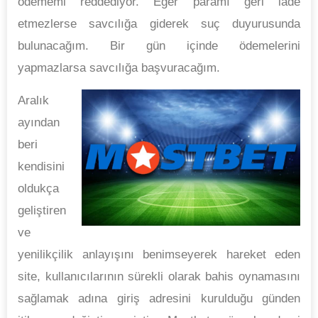
ödememi reddediyor. Eğer paramı geri iade
etmezlerse savcılığa giderek suç duyurusunda
bulunacağım. Bir gün içinde ödemelerini
yapmazlarsa savcılığa başvuracağım.
Aralık
ayından
beri
kendisini
oldukça
geliştiren
ve
yenilikçilik anlayışını benimseyerek hareket eden
site, kullanıcılarının sürekli olarak bahis oynamasını
sağlamak adına giriş adresini kurulduğu günden