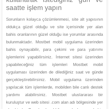
saatte işlem yapın
Sorunların kolayca çözümlenmesi, site alt yapısının
oldukça güzel olduğu ve site içerisinde yer alan
bahis oranlarının güzel olduğu ise yorumlar arasında
bulunmaktadır. Mostbet mobil uygulama üzerinden
bahis oynayabilir, para çekimi ve para yatırımı
işlemlerini yapabilirsiniz. İnternet sitesi üzerinden
yapabileceğiniz tüm işlemleri Mostbet mobil
uygulaması üzerinden de dilediğiniz saat ve günde
gerçekleştirebilirsiniz. Mobil uygulama üzerinden
yapılacak tüm işlemlerde, mobilden bile canlı destek
yardımı alabilirsiniz. Mostbet uluslararası bir
kuruluştur ve web sitesi .com alan adı bölgesinde yer