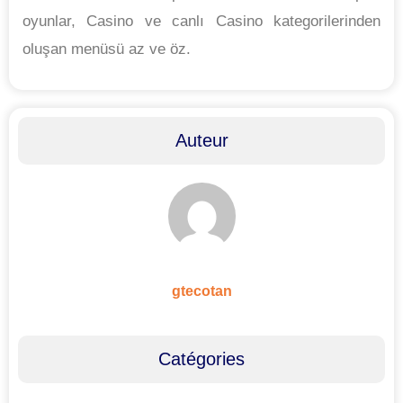
oyunlar, Casino ve canlı Casino kategorilerinden
oluşan menüsü az ve öz.
Auteur
gtecotan
Catégories