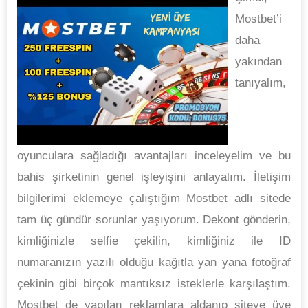
Mostbet’i
daha
yakından
tanıyalım,
oyunculara sağladığı avantajları inceleyelim ve bu
bahis şirketinin genel işleyişini anlayalım. İletişim
bilgilerimi eklemeye çalıştığım Mostbet adlı sitede
tam üç gündür sorunlar yaşıyorum. Dekont gönderin,
kimliğinizle selfie çekilin, kimliğiniz ile ID
numaranızın yazılı olduğu kağıtla yan yana fotoğraf
çekinin gibi birçok mantıksız isteklerle karşılaştım.
Mostbet de yapılan reklamlara aldanıp siteye üye