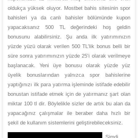
oldukça yüksek oluyor. Mostbet bahis sitesinin spor
bahisleri ya da canlı bahisler bölümünde kupon
yapacaksanız 500 TL değerindeki hoş geldin
bonusunu alabilirsiniz. Şu anda ilk yatırımınızın
yüzde yüzü olarak verilen 500 TL’lik bonus belli bir
süre sonra yatırımınızın yüzde 25’i olarak verilmeye
başlanacak. Yeni üye bonusu olarak yüzde yüz
üyelik bonuslarından yalnızca spor bahislerine
yaptığınızı ilk para yatırma işleminde istifade edebilir
bonustan istifade etmek için de yatırmanız şart olan
miktar 100 tl dir. Böylelikle sizler de artık bu alan da
yapacağınız çalışmalar ile beraber daha hızlı bir
şekil de kullanım sistemlerini geliştirebileceksiniz.
Şimdi,