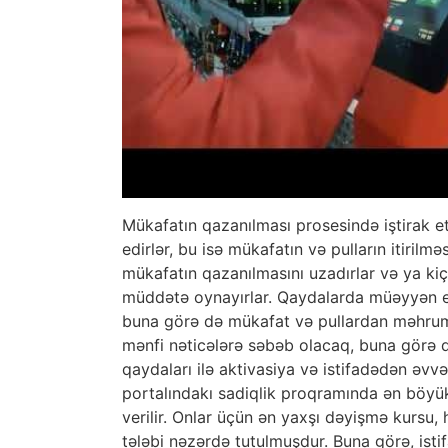
Mükafatın qazanılması prosesində iştirak e
edirlər, bu isə mükafatın və pulların itirilm
mükafatın qazanılmasını uzadırlar və ya k
müddətə oynayırlar. Qaydalarda müəyyən ed
buna görə də mükafat və pullardan məhrum 
mənfi nəticələrə səbəb olacaq, buna görə d
qaydaları ilə aktivasiya və istifadədən əvvə
portalındakı sadiqlik proqramında ən böyük
verilir. Onlar üçün ən yaxşı dəyişmə kursu,
tələbi nəzərdə tutulmuşdur. Buna görə, ist