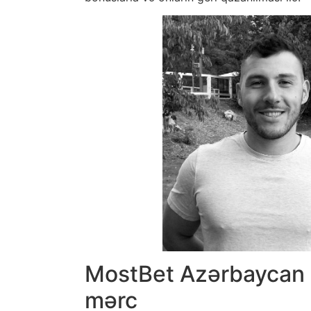
MostBet Azərbaycan a
mərc