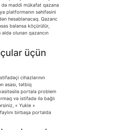
əm də maddi mükafat qazana
 ya platformanın səhifəsini
idən hesablanacaq. Qazanc
sas balansa köçürülür,
n əldə olunan qazancın
çular üçün
stifadəçi cihazlarının
n əsası, tətbiq
vasitəsilə portala problem
ırmaq və istifadə ilə bağlı
rsiniz, « Yukle »
 faylını birbaşa portalda