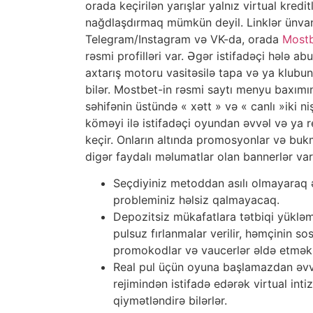
orada keçirilən yarışlar yalnız virtual kreditl
nağdlaşdırmaq mümkün deyil. Linklər ünvan 
Telegram/Instagram və VK-da, orada
Mostb
rəsmi profilləri var. Əgər istifadəçi hələ 
axtarış motoru vasitəsilə tapa və ya klubu
bilər. Mostbet-in rəsmi saytı menyu baxımı
səhifənin üstündə « xətt » və « canlı »iki ni
köməyi ilə istifadəçi oyundan əvvəl və ya 
keçir. Onların altında promosyonlar və bu
digər faydalı məlumatlar olan bannerlər var
Seçdiyiniz metoddan asılı olmayaraq əm
probleminiz həlsiz qalmayacaq.
Depozitsiz mükafatlara tətbiqi yükləm
pulsuz fırlanmalar verilir, həmçinin so
promokodlar və vaucerlər əldə etmə
Real pul üçün oyuna başlamazdan əvv
rejimindən istifadə edərək virtual intiza
qiymətləndirə bilərlər.